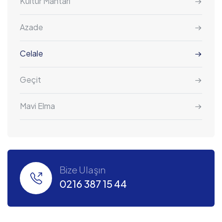
Kültür Mantarı
Azade
Celale
Geçit
Mavi Elma
Bize Ulaşın
0216 387 15 44