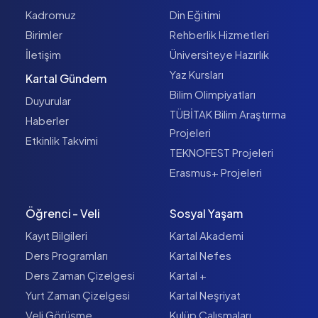
Kadromuz
Din Eğitimi
Birimler
Rehberlik Hizmetleri
İletişim
Üniversiteye Hazırlık
Yaz Kursları
Kartal Gündem
Bilim Olimpiyatları
Duyurular
TÜBİTAK Bilim Araştırma
Haberler
Projeleri
Etkinlik Takvimi
TEKNOFEST Projeleri
Erasmus+ Projeleri
Öğrenci - Veli
Sosyal Yaşam
Kayıt Bilgileri
Kartal Akademi
Ders Programları
Kartal Nefes
Ders Zaman Çizelgesi
Kartal +
Yurt Zaman Çizelgesi
Kartal Neşriyat
Veli Görüşme
Kulüp Çalışmaları