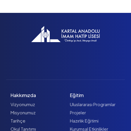
Hakkımızda
Eğitim
Vizyonumuz
Uluslararası Programlar
Misyonumuz
Projeler
Tarihçe
Hazırlık Eğitimi
Okul Tanıtımı
Kurumsal Etkinlikler