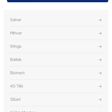
Seher
Mihver
Wings
Bellek
Bionest
40 Tilki
Silüet